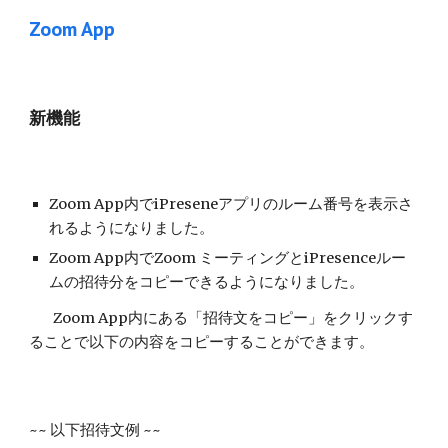
Zoom App
新機能
Zoom App内でiPreseneアプリのルーム番号を表示さ
れるようになりました。
Zoom App内でZoom ミーティングとiPresenceルー
ムの招待分をコピーできるようになりました。
Zoom App内にある「招待文をコピー」をクリックす
ることで以下の内容をコピーすることができます。
~~ 以下招待文例 ~~