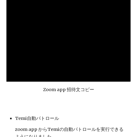
Zoom app 招待文コピー
Temi自動パトロール
zoom app からTemiの自動パトロールを実行できる
ようになりました。