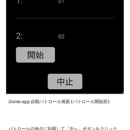
Zoom app 自動パトロール画面 (パトロール開始前)
パトロールの地点に到着して「次へ」ボタンをクリック