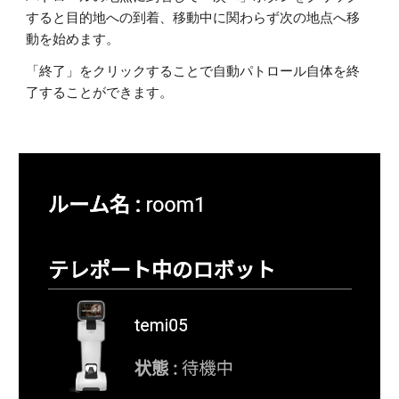
すると目的地への到着、移動中に関わらず次の地点へ移
動を始めます。
「終了」をクリックすることで自動パトロール自体を終
了することができます。