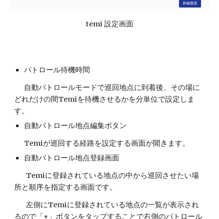
temi 設定画面
パトロール待機時間
自動パトロールモードで巡回地点に到着後、その場に
どれだけの間Temiを待機させるかを分単位で設定しま
す。
自動パトロール地点編集ボタン
Temiが巡回する経路を設定する画面が開きます。
自動パトロール地点登録画面
Temiに登録されている地点の中から巡回させたい場
所と順序を指定する画面です。
左側にTemiに登録されている地点の一覧が表示され
るので「+」ボタンをタップすることで右側のパトロール