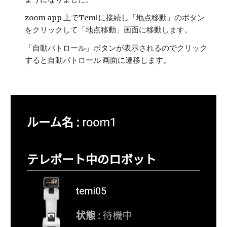
zoom app 上でTemiに接続し「地点移動」のボタン
をクリックして「地点移動」画面に移動します。
「自動パトロール」ボタンが表示されるのでクリック
すると自動パトロール 画面に遷移します。