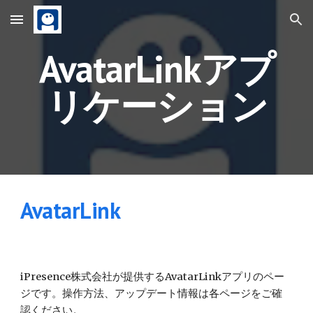
Skip to main content
Skip to navigation
AvatarLinkアプ
リケーション
AvatarLink
iPresence株式会社が提供するAvatarLinkアプリのペー
ジです。操作方法、アップデート情報は各ページをご確
認ください。