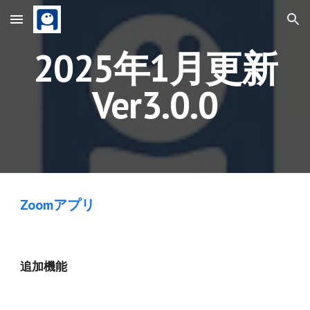
Skip to main content
Skip to navigation
202
5
年
1
月更新
Ver
3
.
0
.
0
Zoomアプリ
追加機能