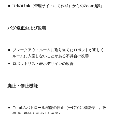
UrlのLink（管理サイトにて作成）からのZoom起動
バグ修正および改善
ブレークアウトルームに割り当てたロボットが正しく
ルームに入室しないことがある不具合の改善
ロボットリスト表示デザインの改善
廃止・停止機能
Temiのパトロール機能の停止（一時的に機能停止。改
修後に機能の再提供を予定）