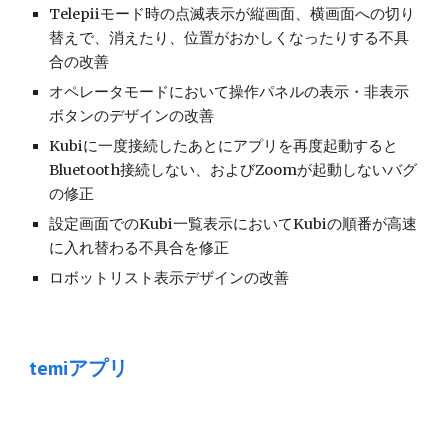
Telepiiモード時の点滅表示が縦画面、横画面への切り
替えで、消えたり、位置がおかしくなったりする不具
合の改善
オペレータモードにおいて操作パネルの表示・非表示
ボタンのデザインの改善
Kubiに一度接続したあとにアプリを再度起動すると
Bluetooth接続しない、およびZoomが起動しないバグ
の修正
設定画面でのKubi一覧表示においてKubiの順番が高速
に入れ替わる不具合を修正
ロボットリスト表示デザインの改善
temi
アプリ