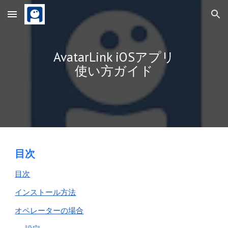
Skip to main content
Skip to navigation
AvatarLink iOSアプリ
使い方ガイド
目次
目次
インストール方法
オペレーターの場合